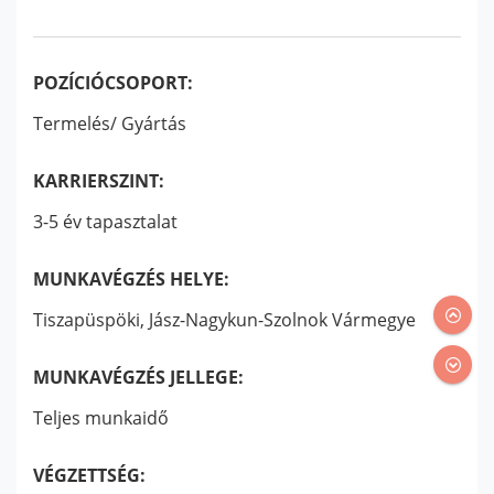
POZÍCIÓCSOPORT:
Termelés/ Gyártás
KARRIERSZINT:
3-5 év tapasztalat
MUNKAVÉGZÉS HELYE:
Tiszapüspöki, Jász-Nagykun-Szolnok Vármegye
MUNKAVÉGZÉS JELLEGE:
Teljes munkaidő
VÉGZETTSÉG: